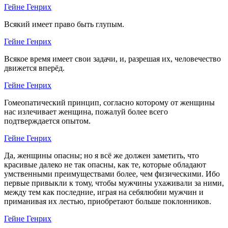
Гейне Генрих
Всякий имеет право быть глупым.
Гейне Генрих
Всякое время имеет свои задачи, и, разрешая их, человечество
движется вперёд.
Гейне Генрих
Гомеопатический принцип, согласно которому от женщины
нас излечивает женщина, пожалуй более всего
подтверждается опытом.
Гейне Генрих
Да, женщины опасны; но я всё же должен заметить, что
красивые далеко не так опасны, как те, которые обладают
умственными преимуществами более, чем физическими. Ибо
первые привыкли к тому, чтобы мужчины ухаживали за ними,
между тем как последние, играя на себялюбии мужчин и
приманивая их лестью, приобретают больше поклонников.
Гейне Генрих