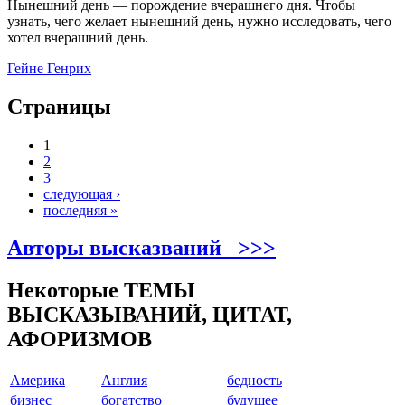
Нынешний день — порождение вчерашнего дня. Чтобы
узнать, чего желает нынешний день, нужно исследовать, чего
хотел вчерашний день.
Гейне Генрих
Страницы
1
2
3
следующая ›
последняя »
Авторы высказваний >>>
Некоторые ТЕМЫ
ВЫСКАЗЫВАНИЙ, ЦИТАТ,
АФОРИЗМОВ
Америкa
Англия
бедность
бизнес
богатство
будущее