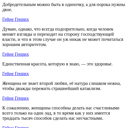
Добродетельным можно быть в одиночку, а для порока нужны
двое.
Гейне Генрих
Думаю, однако, что всегда подозрительно, когда человек
меняет взгляды и переходит на сторону господствующей
власти, и что в этом случае он уж никак не может почитаться
хорошим авторитетом.
Гейне Генрих
Единственная красота, которую я знаю, — это здоровье.
Гейне Генрих
Женщина не знает второй любви, её натура слишком нежна,
чтобы дважды пережить страшнейший катаклизм.
Гейне Генрих
К сожалению, женщины способны делать нас счастливыми
всего только на один лад, в то время как у них имеется
тридцать тысяч способов сделать нас несчастными.
Гейне Генрих