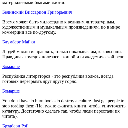
материальными благами жизни.
Белинский Виссарион Григорьевич
Время может быть милосердно к великим литературным,
художественным и музыкальным произведениям, но в мире
коммерции все по-другому.
Блумберг Майкл
Людей можно исправлять, только показывая им, каковы они.
Правдивая комедия полезнее лживой или академической речи.
Бомарше
Республика литераторов - это республика волков, всегда
готовых перегрызть друг другу горло.
Бомарше
You don't have to burn books to destroy a culture. Just get people to
stop reading them (Не нужно сжигать книги, чтобы уничтожить
культуру. Достаточно сделать так, чтобы люди перестали их
читать).
Брэдбери Рэй