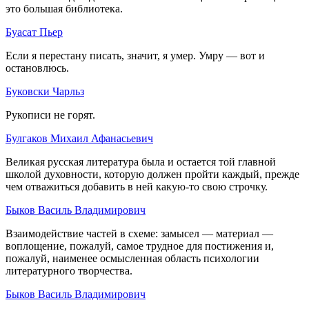
это большая библиотека.
Буасат Пьер
Если я перестану писать, значит, я умер. Умру — вот и
остановлюсь.
Буковски Чарльз
Рукописи не горят.
Булгаков Михаил Афанасьевич
Великая русская литература была и остается той главной
школой духовности, которую должен пройти каждый, прежде
чем отважиться добавить в ней какую-то свою строчку.
Быков Василь Владимирович
Взаимодействие частей в схеме: замысел — материал —
воплощение, пожалуй, самое трудное для постижения и,
пожалуй, наименее осмысленная область психологии
литературного творчества.
Быков Василь Владимирович