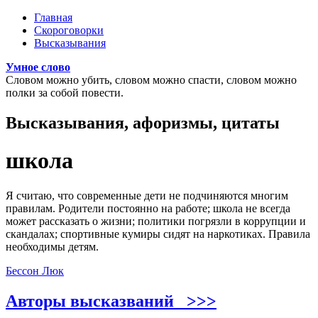
Перейти к основному содержанию
Главная
Скороговорки
Главное меню
Высказывания
Умное слово
Словом можно убить, словом можно спасти, словом можно
полки за собой повести.
Высказывания, афоризмы, цитаты
школа
Я считаю, что современные дети не подчиняются многим
правилам. Родители постоянно на работе; школа не всегда
может рассказать о жизни; политики погрязли в коррупции и
скандалах; спортивные кумиры сидят на наркотиках. Правила
необходимы детям.
Бессон Люк
Авторы высказваний >>>