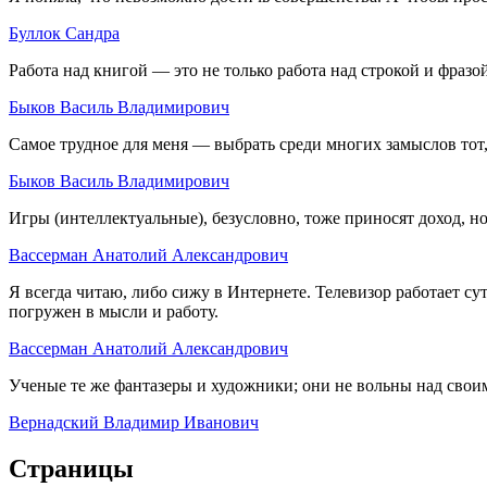
Буллок Сандра
Работа над книгой — это не только работа над строкой и фразой
Быков Василь Владимирович
Самое трудное для меня — выбрать среди многих замыслов тот,
Быков Василь Владимирович
Игры (интеллектуальные), безусловно, тоже приносят доход, н
Вассерман Анатолий Александрович
Я всегда читаю, либо сижу в Интернете. Телевизор работает су
погружен в мысли и работу.
Вассерман Анатолий Александрович
Ученые те же фантазеры и художники; они не вольны над своими
Вернадский Владимир Иванович
Страницы