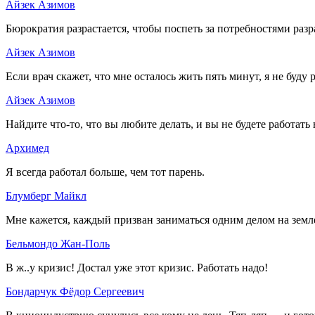
Айзек Азимов
Бюрократия разрастается, чтобы поспеть за потребностями ра
Айзек Азимов
Если врач скажет, что мне осталось жить пять минут, я не буду
Айзек Азимов
Найдите что-то, что вы любите делать, и вы не будете работать
Архимед
Я всегда работал больше, чем тот парень.
Блумберг Майкл
Мне кажется, каждый призван заниматься одним делом на земл
Бельмондо Жан-Поль
В ж..у кризис! Достал уже этот кризис. Работать надо!
Бондарчук Фёдор Сергеевич