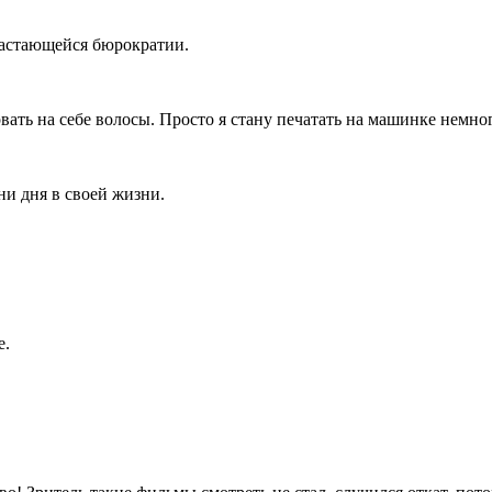
зрастающейся бюрократии.
 рвать на себе волосы. Просто я стану печатать на машинке немно
 ни дня в своей жизни.
е.