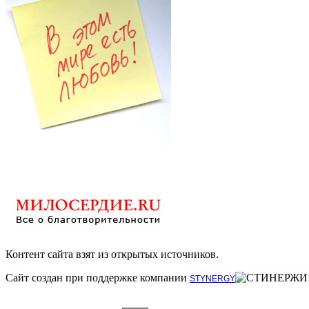
Контент сайта взят из открытых источников.
Сайт создан при поддержке компании
STYNERGY