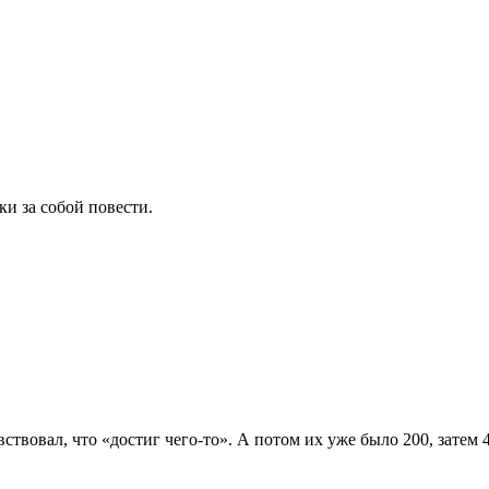
и за собой повести.
увствовал, что «достиг чего-то». А потом их уже было 200, затем