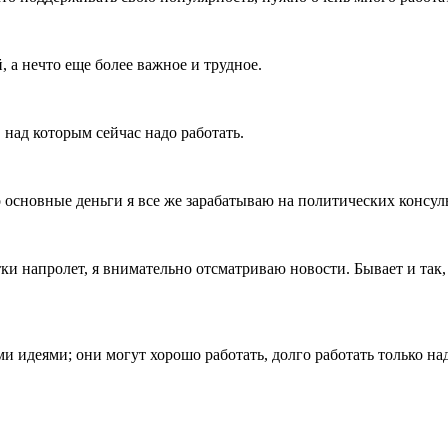
, а нечто еще более важное и трудное.
 над которым сейчас надо работать.
о основные деньги я все же зарабатываю на политических консул
тки напролет, я внимательно отсматриваю новости. Бывает и так,
 идеями; они могут хорошо работать, долго работать только над 