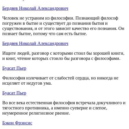
Бердяев Николай Александрович
Человек не устраним из философии. Познающий философ
погружен в бытие и существует до познания бытия и
существования, и от этого зависит качество его познания. Он
познает бытие, потому что сам есть бытие.
Бердяев Николай Александрович
Ищите людей, разговор с которыми стоил бы хорошей книги,
и книг, чтение которых стоило бы разговора с философами.
Буасат Пьер
Философия излечивает от слабостей сердца, но никогда не
исцеляет от недугов ума.
Буасат Пьер
Во все века естественная философия встречала докучливого и
тягостного противника, а именно суеверие и слепое,
неумеренное религиозное рвение.
Бэкон Фрэнсис