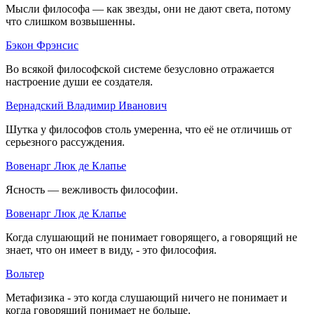
Мысли философа — как звезды, они не дают света, потому
что слишком возвышенны.
Бэкон Фрэнсис
Во всякой философской системе безусловно отражается
настроение души ее создателя.
Вернадский Владимир Иванович
Шутка у философов столь умеренна, что её не отличишь от
серьезного рассуждения.
Вовенарг Люк де Клапье
Ясность — вежливость философии.
Вовенарг Люк де Клапье
Когда слушающий не понимает говорящего, а говорящий не
знает, что он имеет в виду, - это философия.
Вольтер
Метафизика - это когда слушающий ничего не понимает и
когда говорящий понимает не больше.