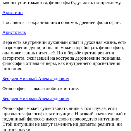
законы уничтожаются, философы будут жить по-прежнему.
Аристипп
Пословица - сохранившийся обломок древней философии.
Аристотель
Вера есть внутренний духовный опыт и духовная жизнь, есть
возрождение души, и она не может порабощать философию,
она может лишь питать её. Но в борьбе против религии
авторитета, сжигавшей на костре за дерзновение познания,
философия отпала от веры, как внутреннего просветления
познания.
Бердяев Николай Александрович
Философия — школа любви к истине.
Бердяев Николай Александрович
Философия может существовать лишь в том случае, если
признается философская интуиция. И всякий значительный и
подлинный философ имеет свою первородную интуицию.
Этой интуиции не могут заменить ни догматы религии, ни
истины науки.