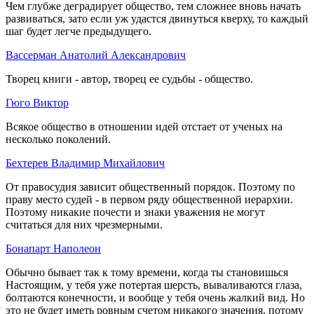
Чем глубже деградирует общество, тем сложнее вновь начать
развиваться, зато если уж удастся двинуться кверху, то каждый
шаг будет легче предыдущего.
Вассерман Анатолий Александрович
Творец книги - автор, творец ее судьбы - общество.
Гюго Виктор
Всякое общество в отношении идей отстает от ученых на
несколько поколений.
Бехтерев Владимир Михайлович
От правосудия зависит общественный порядок. Поэтому по
праву место судей - в первом ряду общественной иерархии.
Поэтому никакие почести и знаки уважения не могут
считаться для них чрезмерными.
Бонапарт Наполеон
Обычно бывает так к тому времени, когда ты становишься
Настоящим, у тебя уже потертая шерсть, вываливаются глаза,
болтаются конечности, и вообще у тебя очень жалкий вид. Но
это не будет иметь ровным счетом никакого значения, потому