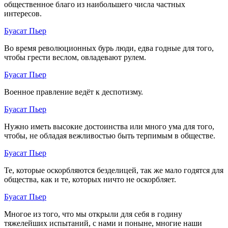
общественное благо из наибольшего числа частных
интересов.
Буасат Пьер
Во время революционных бурь люди, едва годные для того,
чтобы грести веслом, овладевают рулем.
Буасат Пьер
Военное правление ведёт к деспотизму.
Буасат Пьер
Нужно иметь высокие достоинства или много ума для того,
чтобы, не обладая вежливостью быть терпимым в обществе.
Буасат Пьер
Те, которые оскорбляются безделицей, так же мало годятся для
общества, как и те, которых ничто не оскорбляет.
Буасат Пьер
Многое из того, что мы открыли для себя в годину
тяжелейших испытаний, с нами и поныне, многие наши