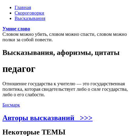
Перейти к основному содержанию
Главная
Скороговорки
Главное меню
Высказывания
Умное слово
Словом можно убить, словом можно спасти, словом можно
полки за собой повести.
Высказывания, афоризмы, цитаты
педагог
Отношение государства к учителю — это государственная
политика, которая свидетельствует либо о силе государства,
либо о его слабости.
Бисмарк
Авторы высказваний >>>
Некоторые ТЕМЫ