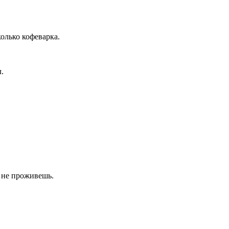
колько кофеварка.
.
 не проживешь.