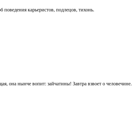
б поведения карьеристов, подлецов, тихонь.
ещая, она нынче вопит: зайчатины! Завтра взвоет о человечине.