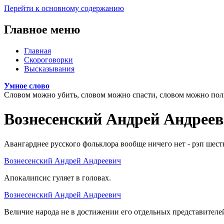
Перейти к основному содержанию
Главное меню
Главная
Скороговорки
Высказывания
Умное слово
Словом можно убить, словом можно спасти, словом можно полк
Вознесенский Андрей Андрее
Авангарднее русского фольклора вообще ничего нет - рэп шест
Вознесенский Андрей Андреевич
Апокалипсис гуляет в головах.
Вознесенский Андрей Андреевич
Величие народа не в достижении его отдельных представителей