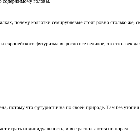
по содержимому головы.
алках, почему колготки семирублевые стоят ровно столько же, с
 и европейского футуризма выросло все великое, что этот век дал
на, потому что футуристична по своей природе. Там без утопии
ает играть индивидуальность, и все расползаются по норам.