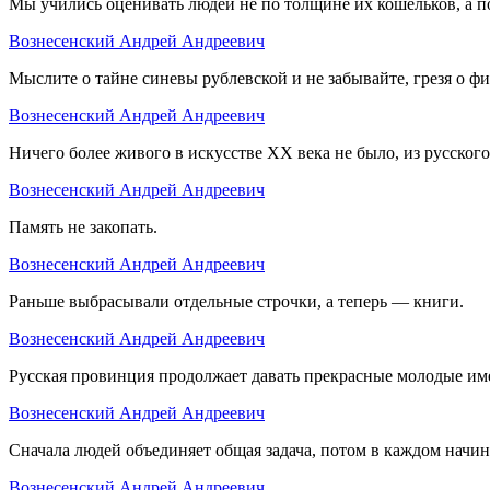
Мы учились оценивать людей не по толщине их кошельков, а 
Вознесенский Андрей Андреевич
Мыслите о тайне синевы рублевской и не забывайте, грезя о фи
Вознесенский Андрей Андреевич
Ничего более живого в искусстве ХХ века не было, из русского
Вознесенский Андрей Андреевич
Память не закопать.
Вознесенский Андрей Андреевич
Раньше выбрасывали отдельные строчки, а теперь — книги.
Вознесенский Андрей Андреевич
Русская провинция продолжает давать прекрасные молодые име
Вознесенский Андрей Андреевич
Сначала людей объединяет общая задача, потом в каждом начин
Вознесенский Андрей Андреевич