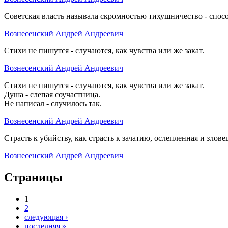
Советская власть называла скромностью тихушничество - спосо
Вознесенский Андрей Андреевич
Стихи не пишутся - случаются, как чувства или же закат.
Вознесенский Андрей Андреевич
Стихи не пишутся - случаются, как чувства или же закат.
Душа - слепая соучастница.
Не написал - случилось так.
Вознесенский Андрей Андреевич
Страсть к убийству, как страсть к зачатию, ослепленная и злов
Вознесенский Андрей Андреевич
Страницы
1
2
следующая ›
последняя »