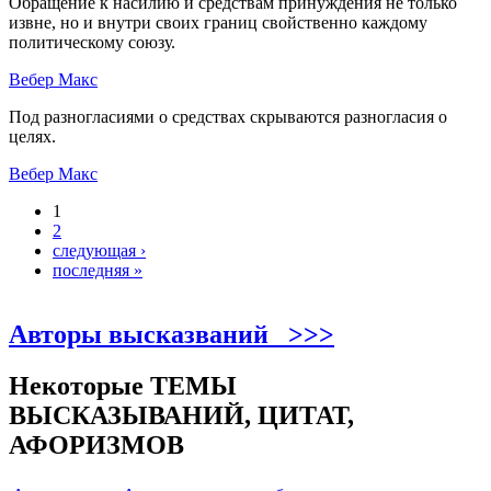
Обращение к насилию и средствам принуждения не только
извне, но и внутри своих границ свойственно каждому
политическому союзу.
Вебер Макс
Под разногласиями о средствах скрываются разногласия о
целях.
Вебер Макс
1
Страницы
2
следующая ›
последняя »
Авторы высказваний >>>
Некоторые ТЕМЫ
ВЫСКАЗЫВАНИЙ, ЦИТАТ,
АФОРИЗМОВ