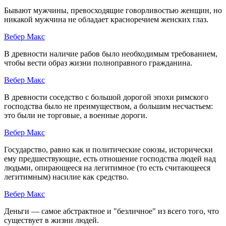
Бывают мужчины, превосходящие говорливостью женщин, но
никакой мужчина не обладает красноречием женских глаз.
Вебер Макс
В древности наличие рабов было необходимым требованием,
чтобы вести образ жизни полноправного гражданина.
Вебер Макс
В древности соседство с большой дорогой эпохи римского
господства было не преимуществом, а большим несчастьем:
это были не торговые, а военные дороги.
Вебер Макс
Государство, равно как и политические союзы, исторически
ему предшествующие, есть отношение господства людей над
людьми, опирающееся на легитимное (то есть считающееся
легитимным) насилие как средство.
Вебер Макс
Деньги — самое абстрактное и "безличное" из всего того, что
существует в жизни людей.