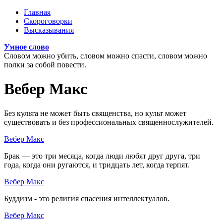
Перейти к основному содержанию
Главная
Скороговорки
Главное меню
Высказывания
Умное слово
Словом можно убить, словом можно спасти, словом можно
полки за собой повести.
Вебер Макс
Без культа не может быть священства, но культ может
существовать и без профессиональных священнослужителей.
Вебер Макс
Брак — это три месяца, когда люди любят друг друга, три
года, когда они ругаются, и тридцать лет, когда терпят.
Вебер Макс
Буддизм - это религия спасения интеллектуалов.
Вебер Макс