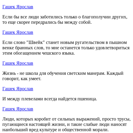
Гашек Ярослав
Если бы все люди заботились только о благополучии других,
то еще скорее передрались бы между собой.
Гашек Ярослав
Если слово "Швейк" станет новым ругательством в пышном
венке бранных слов, то мне останется только удовлетвориться
этим обогащением чешского языка.
Гашек Ярослав
Жизнь - не школа для обучения светским манерам. Каждый
говорит, как умеет.
Гашек Ярослав
И между плевелами всегда найдется пшеница.
Гашек Ярослав
Люди, которых коробит от сильных выражений, просто трусы,
пугающиеся настоящей жизни, и такие слабые люди наносят
наибольший вред культуре и общественной морали.