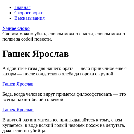
Перейти к основному содержанию
Главная
Скороговорки
Главное меню
Высказывания
Умное слово
Словом можно убить, словом можно спасти, словом можно
полки за собой повести.
Гашек Ярослав
А ядовитые газы для нашего брата — дело привычное еще с
казарм — после солдатского хлеба да гороха с крупой.
Гашек Ярослав
Беда, когда человек вдруг примется философствовать — это
всегда пахнет белой горячкой.
Гашек Ярослав
В другой раз внимательнее приглядывайтесь к тому, с кем
купаетесь: в воде всякий голый человек похож на депутата,
даже если он убийца.