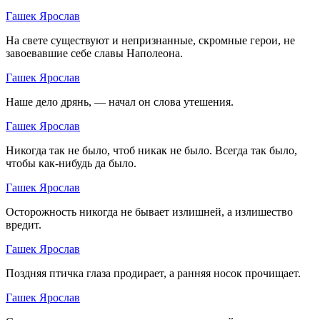
Гашек Ярослав
На свете существуют и непризнанные, скромные герои, не
завоевавшие себе славы Наполеона.
Гашек Ярослав
Наше дело дрянь, — начал он слова утешения.
Гашек Ярослав
Никогда так не было, чтоб никак не было. Всегда так было,
чтобы как-нибудь да было.
Гашек Ярослав
Осторожность никогда не бывает излишней, а излишество
вредит.
Гашек Ярослав
Поздняя птичка глаза продирает, а ранняя носок прочищает.
Гашек Ярослав