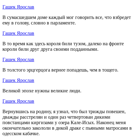
Гашек Ярослав
В сумасшедшем доме каждый мог говорить все, что взбредет
ему в голову, словно в парламенте.
Гашек Ярослав
В то время как здесь короля били тузом, далеко на фронте
короли били друг друга своими подданными.
Гашек Ярослав
В толстого эрцгерцога вернее попадешь, чем в тощего.
Гашек Ярослав
Великой эпохе нужны великие люди.
Гашек Ярослав
Вернувшись на родину, я узнал, что был трижды повешен,
дважды расстрелян и один раз четвертован дикими
повстанцами киргизами у озера Кале-Исых. Наконец меня
окончательно закололи в дикой драке с пьяными матросами в
одесском кабачке.