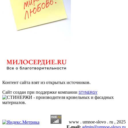
Контент сайта взят из открытых источников.
Сайт создан при поддержке компании
STYNERGY
- производителя кровельных и фасадных
материалов.
www . umnoe-slovo . ru , 2025
E-mail:
admin@umnoe-slovo.ru