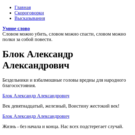
Перейти к основному содержанию
Главная
Скороговорки
Главное меню
Высказывания
Умное слово
Словом можно убить, словом можно спасти, словом можно
полки за собой повести.
Блок Александр
Александрович
Бездельники и взбалмошные головы вредны для народного
благосостояния.
Блок Александр Александрович
Век девятнадцатый, железный, Воистину жестокий век!
Блок Александр Александрович
Жизнь - без начала и конца. Нас всех подстерегает случай.