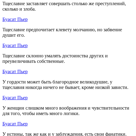
Тщеславие заставляет совершать столько же преступлений,
сколько и злоба.
Буасат Пьер
Тщеславие предпочитает клевету молчанию, но забвение
душит его.
Буасат Пьер
Тщеславие склонно умалять достоинства других и
преувеличивать собственные.
Буасат Пьер
У гордости может быть благородное великодушие, у
тщеславия никогда ничего не бывает, кроме низкой зависти.
Буасат Пьер
У женщин слишком много воображения и чувствительности
для того, чтобы иметь много логики.
Буасат Пьер
У истины, так же как и у заблуждения, есть свои фанатики.