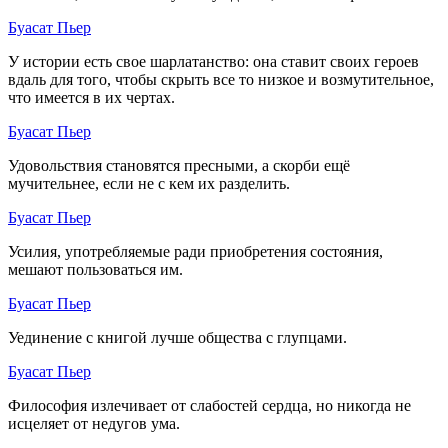
Буасат Пьер
У истории есть свое шарлатанство: она ставит своих героев
вдаль для того, чтобы скрыть все то низкое и возмутительное,
что имеется в их чертах.
Буасат Пьер
Удовольствия становятся пресными, а скорби ещё
мучительнее, если не с кем их разделить.
Буасат Пьер
Усилия, употребляемые ради приобретения состояния,
мешают пользоваться им.
Буасат Пьер
Уединение с книгой лучше общества с глупцами.
Буасат Пьер
Философия излечивает от слабостей сердца, но никогда не
исцеляет от недугов ума.