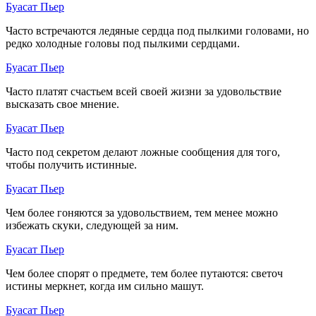
Буасат Пьер
Часто встречаются ледяные сердца под пылкими головами, но
редко холодные головы под пылкими сердцами.
Буасат Пьер
Часто платят счастьем всей своей жизни за удовольствие
высказать свое мнение.
Буасат Пьер
Часто под секретом делают ложные сообщения для того,
чтобы получить истинные.
Буасат Пьер
Чем более гоняются за удовольствием, тем менее можно
избежать скуки, следующей за ним.
Буасат Пьер
Чем более спорят о предмете, тем более путаются: светоч
истины меркнет, когда им сильно машут.
Буасат Пьер