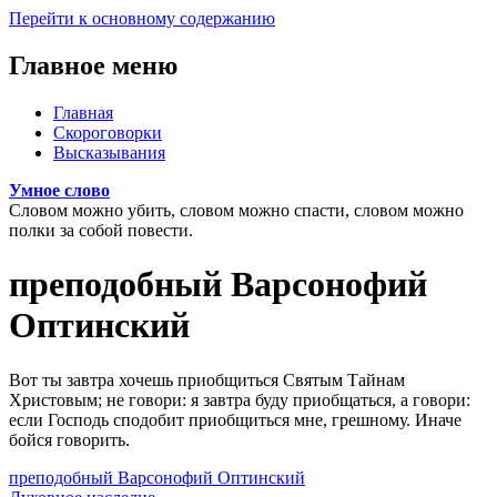
Перейти к основному содержанию
Главное меню
Главная
Скороговорки
Высказывания
Умное слово
Словом можно убить, словом можно спасти, словом можно
полки за собой повести.
преподобный Варсонофий
Оптинский
Вот ты завтра хочешь приобщиться Святым Тайнам
Христовым; не говори: я завтра буду приобщаться, а говори:
если Господь сподобит приобщиться мне, грешному. Иначе
бойся говорить.
преподобный Варсонофий Оптинский