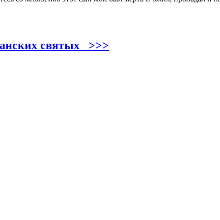
ианских святых >>>