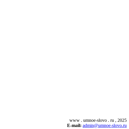
www . umnoe-slovo . ru , 2025
E-mail:
admin@umnoe-slovo.ru