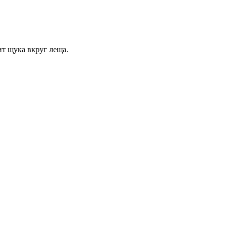
ит щука вкруг леща.